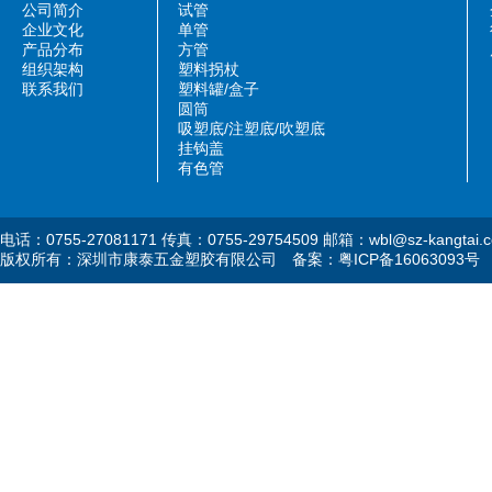
公司简介
试管
企业文化
单管
产品分布
方管
组织架构
塑料拐杖
联系我们
塑料罐/盒子
圆筒
吸塑底/注塑底/吹塑底
挂钩盖
有色管
电话：0755-27081171 传真：0755-29754509 邮箱：wbl@sz-kangtai.
版权所有：深圳市康泰五金塑胶有限公司 备案：
粤ICP备16063093号