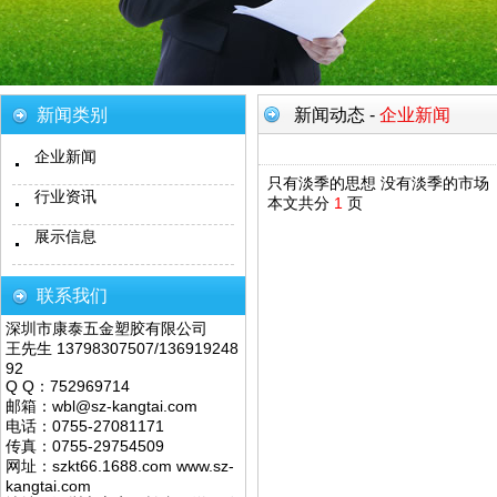
新闻类别
新闻动态
-
企业新闻
企业新闻
只有淡季的思想 没有淡季的市场
行业资讯
本文共分
1
页
展示信息
联系我们
深圳市康泰五金塑胶有限公司
王先生 13798307507/136919248
92
Q Q：752969714
邮箱：wbl@sz-kangtai.com
电话：0755-27081171
传真：0755-29754509
网址：szkt66.1688.com www.sz-
kangtai.com