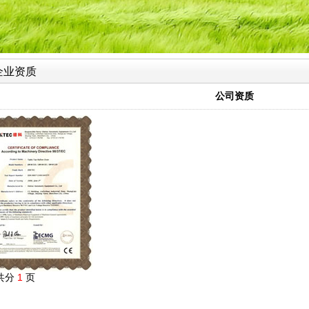
企业资质
公司资质
共分
1
页