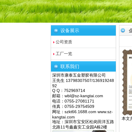
设备展示
公司资质
工厂一览
联系我们
深圳市康泰五金塑胶有限公司
王先生 13798307507/136919248
92
Q Q：752969714
邮箱：wbl@sz-kangtai.com
电话：0755-27081171
传真：0755-29754509
网址：szkt66.1688.com www.sz-
kangtai.com
本文
地址：深圳市宝安区松岗田洋五路
北路11号鑫鑫安工业园A栋2楼